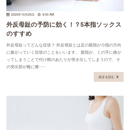
2025年10月20日
9:00 AM
外反母趾の予防に効く！？5本指ソックス
のすすめ
外反母趾ってどんな症状？ 外反母趾とは足の親指が小指の方向
に曲がっていく症状のことをいいます。 親指が、くの字に曲が
ってしまうことで付け根のあたりが突き出してしまうので、そ
の突出部が靴に擦･･･
続きを読む