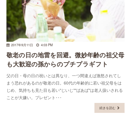
2017年9月11日
4:03 PM
敬老の日の地雷を回避。微妙年齢の祖父母
も大歓迎の孫からのプチプラギフト
父の日・母の日の祝いとは異なり、一つ間違えば激怒されてし
まう恐れがあるのが敬老の日。60代の年齢的に若い祖父母をは
じめ、気持ちも見た目も若い"じいじ""ばあば"は老人扱いされる
ことが大嫌い。プレゼント･･･
続きを読む