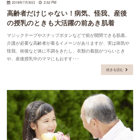
2018年7月30日
2:52 PM
高齢者だけじゃない！病気、怪我、産後
の授乳のときも大活躍の前あき肌着
マジックテープやスナップボタンなどで前が開閉できる肌着。
介護が必要な高齢者が着るイメージがありますが、実は病気や
怪我、術後など体に不調をきたし、衣類の着脱がつらいとき
や、産後授乳中のママにもおすす･･･
続きを読む