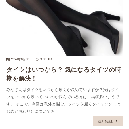
2024年9月30日
9:30 AM
タイツはいつから？ 気になるタイツの時
期を解決！
みなさんはタイツをいつから履くか決めていますか？実はタイ
ツをいつから履いていいのか悩んでいる方は、結構多いようで
す。 そこで、今回は意外と悩む、タイツを履くタイミング（は
じめとおわり）についてお･･･
続きを読む