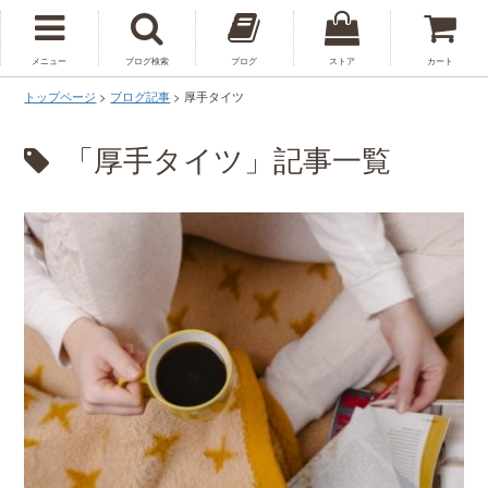
メニュー
ブログ検索
ブログ
ストア
カート
トップページ
>
ブログ記事
>
厚手タイツ
「厚手タイツ」記事一覧