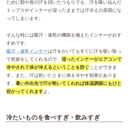
ために額や首の汗を拭いたつもりでも、汗を吸い込んだ
トップスやインナーが湿ったままでは汗冷えの原因にな
ってしまいます。
そんな時には吸汗・速乾の機能を備えたインナーがおす
すめです。
吸汗・速乾インナー
は汗をかいてもすぐに汗を吸い取っ
て乾燥をしてくれるので、
湿ったインナーがエアコンで
冷やされて体が冷えるということを防ぐ
ことができま
す。また、汗は乾いたときに体を冷やす効果がありま
す。
暑い外出先で汗が乾いてくれれば体温調節にもひと
役かってくれます
よ。
冷たいものを食べすぎ・飲みすぎ