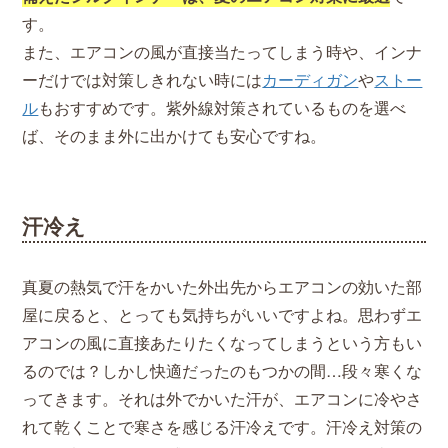
す。
また、エアコンの風が直接当たってしまう時や、インナ
ーだけでは対策しきれない時には
カーディガン
や
ストー
ル
もおすすめです。紫外線対策されているものを選べ
ば、そのまま外に出かけても安心ですね。
汗冷え
真夏の熱気で汗をかいた外出先からエアコンの効いた部
屋に戻ると、とっても気持ちがいいですよね。思わずエ
アコンの風に直接あたりたくなってしまうという方もい
るのでは？しかし快適だったのもつかの間…段々寒くな
ってきます。それは外でかいた汗が、エアコンに冷やさ
れて乾くことで寒さを感じる汗冷えです。汗冷え対策の