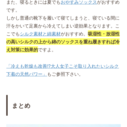
また、寝るときには夏でも
おやすみソックス
がおすすめ
です。
しかし普通の靴下を履いて寝てしまうと、寝ている間に
汗をかいて足裏から冷えてしまい逆効果となります。こ
こでも
シルク素材と綿素材
がおすすめ。
吸湿性・放湿性
の高いシルクの上から綿のソックスを重ね履きすれば冷
え対策に効果的
ですよ。
「冷えも乾燥も改善!?大人女子こそ取り入れたいシルク
下着の天然パワー」
もご参照下さい。
まとめ