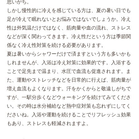
思いがち。
しかし慢性的に冷えを感じている方は、夏の暑い日でも
足が冷えて眠れないとお悩みではないでしょうか。冷え
性は外気温だけではなく、筋肉量や血の流れ、ストレス
などが深く関わってきます。冷え性だという方は季節関
係なく冷え性対策を続ける必要があります。
夏は暑いからシャワーだけで済ますという方も多いかも
しれませんが、入浴は冷え対策に効果的です。入浴する
ことで足先まで温まり、水圧で血流も促進されます。ま
た、運動やストレッチなどを日常的に行えば、筋肉量が
増え血流もよくなります。汗をかくからと敬遠しがちで
すが、一駅分歩くなどウォーキングを続けてみてくださ
い。その時は水分補給など熱中症対策も忘れずにしてく
ださいね。入浴や運動を続けることでリフレッシュ効果
もあり、ストレスも軽減されますよ。