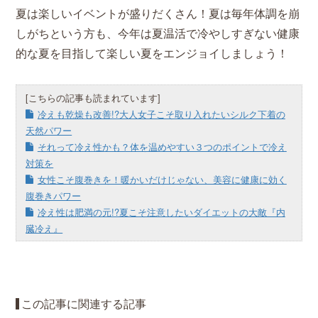
夏は楽しいイベントが盛りだくさん！夏は毎年体調を崩
しがちという方も、今年は夏温活で冷やしすぎない健康
的な夏を目指して楽しい夏をエンジョイしましょう！
[こちらの記事も読まれています]
冷えも乾燥も改善!?大人女子こそ取り入れたいシルク下着の
天然パワー
それって冷え性かも？体を温めやすい３つのポイントで冷え
対策を
女性こそ腹巻きを！暖かいだけじゃない、美容に健康に効く
腹巻きパワー
冷え性は肥満の元!?夏こそ注意したいダイエットの大敵『内
臓冷え』
この記事に関連する記事