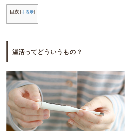
目次
[
非表示
]
温活ってどういうもの？