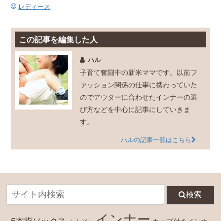
レディース
この記事を編集した人
ハル
子育て奮闘中の新米ママです。以前フ
ァッション関係の仕事に携わっていた
のでアウターに合わせたインナーの選
び方などを中心に記事にしていきま
す。
ハルの記事一覧はこちら
検索
インナー
5本指ソックス