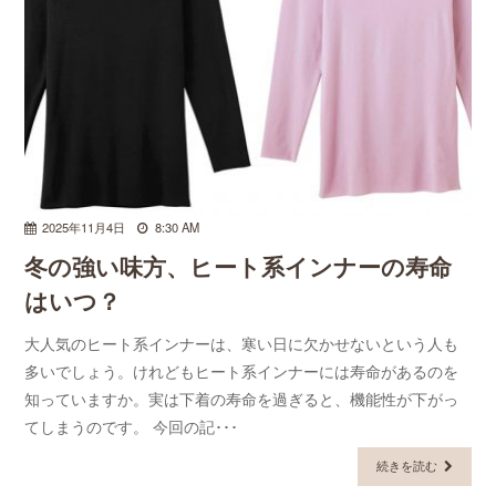
2025年11月4日
8:30 AM
冬の強い味方、ヒート系インナーの寿命
はいつ？
大人気のヒート系インナーは、寒い日に欠かせないという人も
多いでしょう。けれどもヒート系インナーには寿命があるのを
知っていますか。実は下着の寿命を過ぎると、機能性が下がっ
てしまうのです。 今回の記･･･
続きを読む