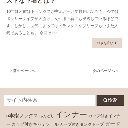
ストな下着とは？
10年ほど前はトランクスが主流だった男性用パンツも、今では
ボクサータイプが大流行。女性用下着にも浸透しているほどで
す。しかし、世代によってはトランクスやブリーフもいまだ人
気であることも。 今回は･･･
続きを読む
< 前のページへ
次のページへ >
検索
インナー
5本指ソックス
カップ付きインナ
ふんどし
ガード
カップ付きキャミソール
ー
カップ付きタンクトップ