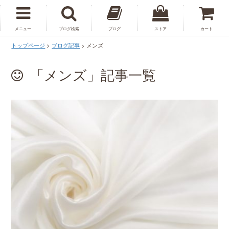
メニュー
ブログ検索
ブログ
ストア
カート
トップページ
>
ブログ記事
>
メンズ
「メンズ」記事一覧