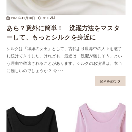
2025年11月10日
9:00 AM
あら？意外に簡単！ 洗濯方法をマスタ
ーして、もっとシルクを身近に
シルクは「繊維の女王」として、古代より世界中の人々を魅了
し続けてきました。けれども、最近は「洗濯が難しそう」とい
う理由で敬遠されることがあります。シルクのお洗濯は、本当
に難しいのでしょうか？ 今･･･
続きを読む