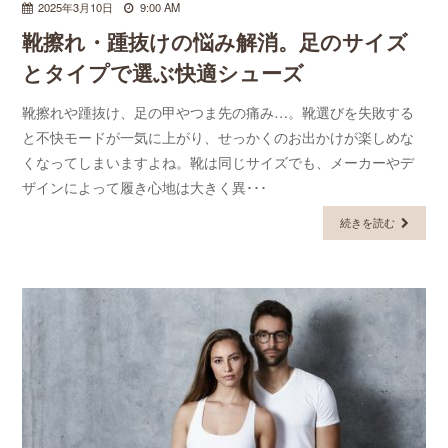
2025年3月10日
9:00 AM
靴擦れ・踵抜けの悩み解消。足のサイズ
とタイプで選ぶ快適シューズ
靴擦れや踵抜け、足の甲やつま先の痛み…。靴選びを失敗する
と不快モードが一気に上がり、せっかくのお出かけが楽しめな
くなってしまいますよね。靴は同じサイズでも、メーカーやデ
ザインによって履き心地は大きく異･･･
続きを読む