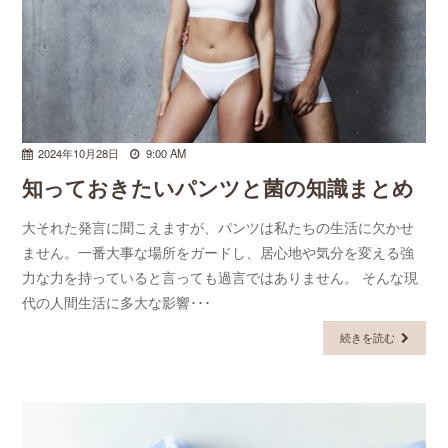
2024年10月28日
9:00 AM
知っておきたいパンツと菌の知識まとめ
大それた発言に聞こえますが、パンツは私たちの生活に欠かせ
ません。一番大事な場所をガードし、居心地や気分を変える強
力な力を持っていると言っても過言ではありません。 そんな現
代の人間生活に多大な影響･･･
続きを読む