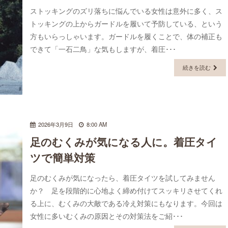
ストッキングのズリ落ちに悩んでいる女性は意外に多く、ス
トッキングの上からガードルを履いて予防している、という
方もいらっしゃいます。ガードルを履くことで、体の補正も
できて「一石二鳥」な気もしますが、着圧･･･
続きを読む
2026年3月9日
8:00 AM
足のむくみが気になる人に。着圧タイ
ツで簡単対策
足のむくみが気になったら、着圧タイツを試してみません
か？ 足を段階的に心地よく締め付けてスッキリさせてくれ
る上に、むくみの大敵である冷え対策にもなります。今回は
女性に多いむくみの原因とその対策法をご紹･･･