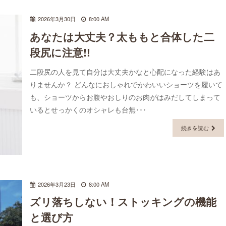
2026年3月30日
8:00 AM
あなたは大丈夫？太ももと合体した二
段尻に注意!!
二段尻の人を見て自分は大丈夫かなと心配になった経験はあ
りませんか？ どんなにおしゃれでかわいいショーツを履いて
も、ショーツからお腹やおしりのお肉がはみだしてしまって
いるとせっかくのオシャレも台無･･･
続きを読む
2026年3月23日
8:00 AM
ズリ落ちしない！ストッキングの機能
と選び方