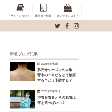
サイトについて
運営会社情報
オンラインストア
新着ブログ記事
2026年8月3日
肌見せシーズンの大敵！
背中のニキビをどう治療
する？どう予防する？
2026年7月27日
浴衣を着るときの肌着は
何を選べばいい？