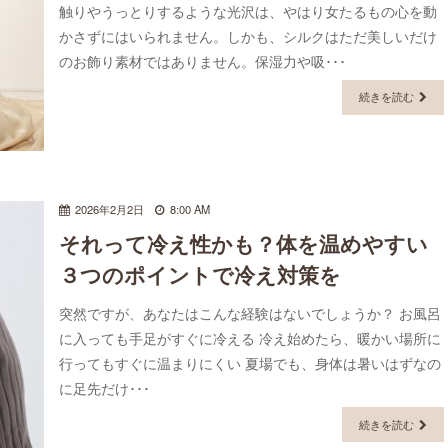
触りやうっとりするような光沢は、やはり女たるもの心を動
かさずにはいられません。しかも、シルクはただ美しいだけ
のお飾り素材ではありません。保湿力や吸･･･
続きを読む
2026年2月2日
8:00 AM
それって冷え性かも？体を温めやすい
３つのポイントで冷え対策を
突然ですが、あなたはこんな経験はないでしょうか？ お風呂
に入っても手足がすぐに冷える 冷え始めたら、暖かい場所に
行ってもすぐに温まりにくい 夏場でも、身体は暑いはずなの
に足先だけ･･･
続きを読む