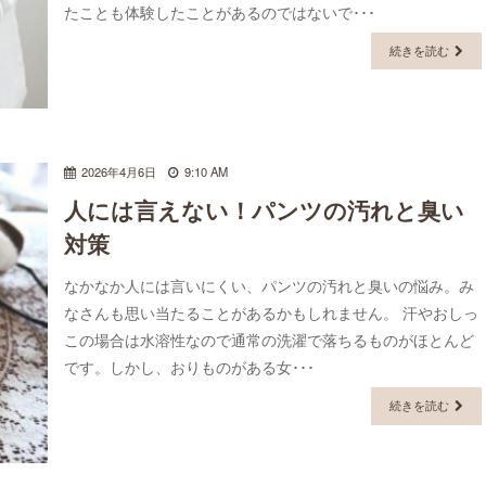
たことも体験したことがあるのではないで･･･
続きを読む
2026年4月6日
9:10 AM
人には言えない！パンツの汚れと臭い
対策
なかなか人には言いにくい、パンツの汚れと臭いの悩み。み
なさんも思い当たることがあるかもしれません。 汗やおしっ
この場合は水溶性なので通常の洗濯で落ちるものがほとんど
です。しかし、おりものがある女･･･
続きを読む