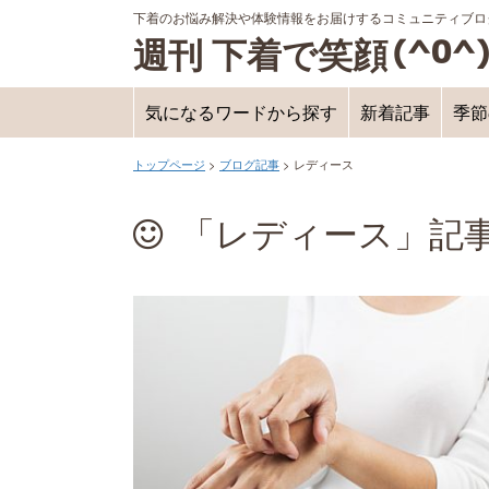
下着のお悩み解決や体験情報をお届けするコミュニティブロ
週刊 下着で笑顔
気になるワードから探す
新着記事
季節
トップページ
>
ブログ記事
>
レディース
「レディース」記