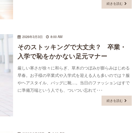
続きを読む
2026年3月3日
8:00 AM
そのストッキングで大丈夫？ 卒業・
入学で恥をかかない足元マナー
厳しい寒さが徐々に和らぎ、草木のつぼみが膨らみはじめる
早春。お子様の卒業式や入学式を迎える人も多いのでは？服
やヘアスタイル、バッグに靴…。当日のファッションはすで
に準備万端という人でも、ついつい忘れて･･･
続きを読む