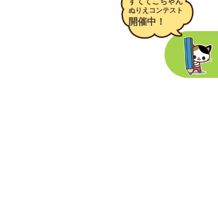
すててこちゃん
ぬりえコンテスト
開催中！