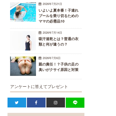
2026年7月21日
いよいよ夏本番！子連れ
プールを乗り切るための
ママの必需品10
2026年7月14日
吸汗速乾とは？普通の衣
類と何が違うの？
2026年7月6日
親の責任！？子供の足の
臭いがクサイ原因と対策
アンケートに答えてプレゼント