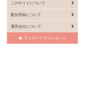
このサイトについて
配信登録について
運営会社について
アンケートでプレゼント