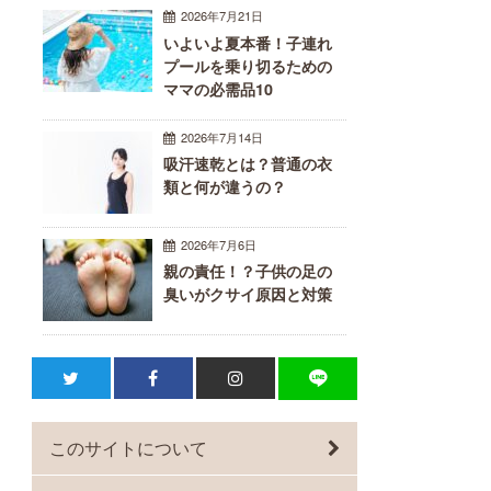
2026年7月21日
いよいよ夏本番！子連れ
プールを乗り切るための
ママの必需品10
2026年7月14日
吸汗速乾とは？普通の衣
類と何が違うの？
2026年7月6日
親の責任！？子供の足の
臭いがクサイ原因と対策
このサイトについて