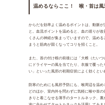
温めるならここ！ 喉・首は風
からだを効率よく温めるポイントは、動脈が
と。血流ポイントを温めると、血の巡りが改
くさんの神経が集まっていますので、温める
まうと筋肉が固くなってコリを招くこと。
また、首の付け根の前後には「大椎（たいつ
にドライヤーの風を当てたり、衣服で覆った
い」といった風邪の初期症状によく効くとい
防寒のためにも風邪予防にも、喉周辺を温め
どのほか、室内外を問わずに気軽に喉や首の
きりと着こなせる薄手のタートルネック、裏
途に合わせてタートルネックを活用してみま