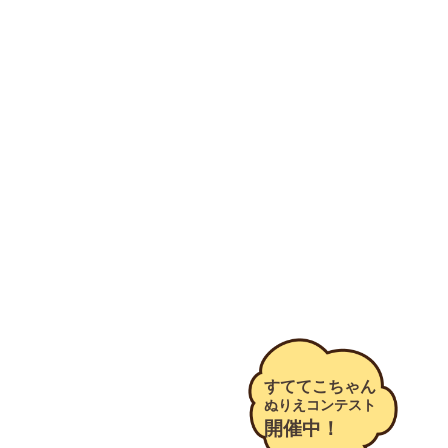
すててこちゃん
ぬりえコンテスト
開催中！