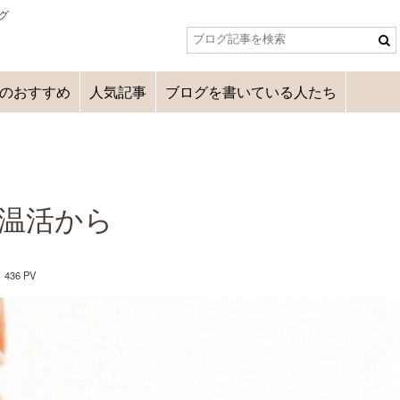
グ
のおすすめ
人気記事
ブログを書いている人たち
温活から
436 PV