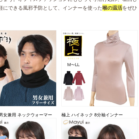
軽にできる風邪予防として、インナーを使った
喉の温活
をぜひ
 男女兼用 ネックウォーマー
極上 ハイネック 8分袖インナー