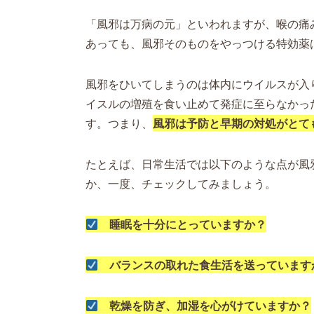
「風邪は万病の元」といわれますが、喉の痛
あっても、風邪そのものをやっつける特効薬
風邪をひいてしまうのは体内にウイルスが入
イスルの増殖を食い止めて発症に至らなかっ
す。つまり、
風邪は予防と早期の対処がとて
たとえば、日常生活では以下のような点が風
か、一度、チェックしてみましょう。
睡眠を十分にとっていますか？
バランスの取れた食生活を送っています
乾燥を防ぎ、加湿を心がけていますか？