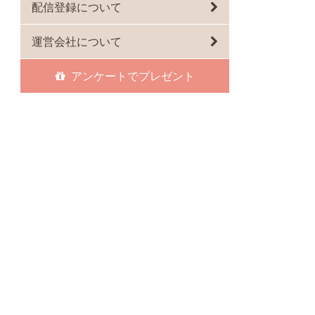
配信登録について
運営会社について
アンケートでプレゼント