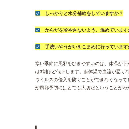
しっかりと水分補給をしていますか？
からだを冷やさないよう、温めています
手洗いやうがいをこまめに行っています
寒い季節に風邪をひきやすいのは、体温が下
は3割ほど低下します。低体温で血流が悪く
ウイルスの侵入を防ぐことができなくなって
が風邪予防にはとても大切だということがわ