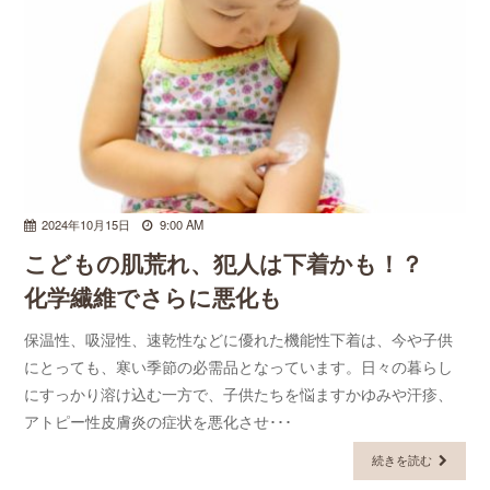
2024年10月15日
9:00 AM
こどもの肌荒れ、犯人は下着かも！？
化学繊維でさらに悪化も
保温性、吸湿性、速乾性などに優れた機能性下着は、今や子供
にとっても、寒い季節の必需品となっています。日々の暮らし
にすっかり溶け込む一方で、子供たちを悩ますかゆみや汗疹、
アトピー性皮膚炎の症状を悪化させ･･･
続きを読む