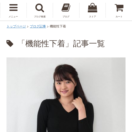
メニュー
ブログ検索
ブログ
ストア
カート
トップページ
>
ブログ記事
>
機能性下着
「機能性下着」記事一覧