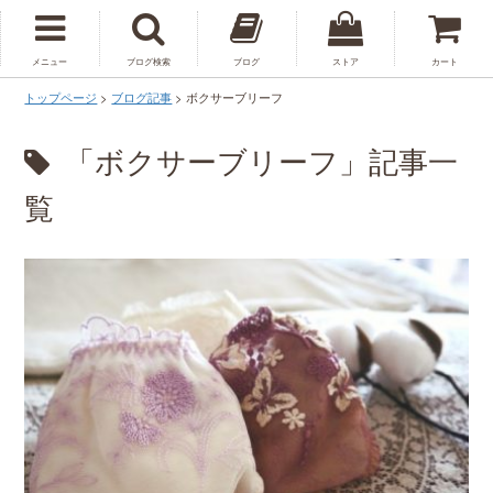
メニュー
ブログ検索
ブログ
ストア
カート
トップページ
>
ブログ記事
>
ボクサーブリーフ
「ボクサーブリーフ」記事一
覧