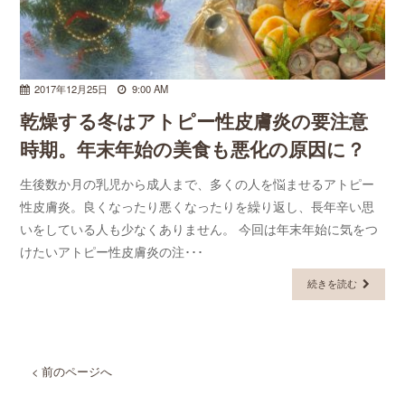
2017年12月25日
9:00 AM
乾燥する冬はアトピー性皮膚炎の要注意
時期。年末年始の美食も悪化の原因に？
生後数か月の乳児から成人まで、多くの人を悩ませるアトピー
性皮膚炎。良くなったり悪くなったりを繰り返し、長年辛い思
いをしている人も少なくありません。 今回は年末年始に気をつ
けたいアトピー性皮膚炎の注･･･
続きを読む
< 前のページへ