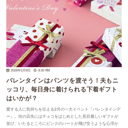
2026年2月9日
8:30 AM
バレンタインはパンツを渡そう！夫もニ
ッコリ、毎日身に着けられる下着ギフト
はいかが？
愛する人に気持ちを伝える2月の一大イベント『バレンタインデ
ー』。街の店先にはチョコをはじめとした見目麗しいギフトが
並び、いたるところにピンクのハートが飛び交うような心浮か