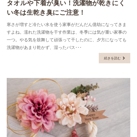
タオルや下着が臭い！洗濯物が乾きにく
い冬は生乾き臭にご注意！
寒さが増すと冷たい水を使う家事がだんだん億劫になってきま
すよね。濡れた洗濯物を干す作業は、冬季には気が重い家事の
一つ。やる気を鼓舞して頑張って干したのに、夕方になっても
洗濯物があまり乾かず、湿ったバス･･･
続きを読む