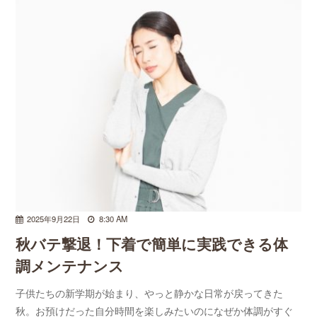
2025年9月22日
8:30 AM
秋バテ撃退！下着で簡単に実践できる体
調メンテナンス
子供たちの新学期が始まり、やっと静かな日常が戻ってきた
秋。お預けだった自分時間を楽しみたいのになぜか体調がすぐ