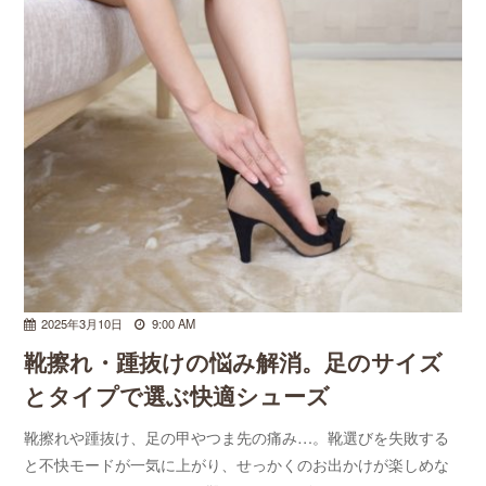
2025年3月10日
9:00 AM
靴擦れ・踵抜けの悩み解消。足のサイズ
とタイプで選ぶ快適シューズ
靴擦れや踵抜け、足の甲やつま先の痛み…。靴選びを失敗する
と不快モードが一気に上がり、せっかくのお出かけが楽しめな