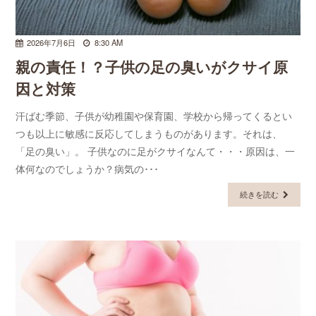
2026年7月6日
8:30 AM
親の責任！？子供の足の臭いがクサイ原
因と対策
汗ばむ季節、子供が幼稚園や保育園、学校から帰ってくるとい
つも以上に敏感に反応してしまうものがあります。それは、
「足の臭い」。 子供なのに足がクサイなんて・・・原因は、一
体何なのでしょうか？病気の･･･
続きを読む