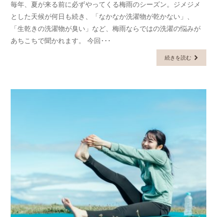
毎年、夏が来る前に必ずやってくる梅雨のシーズン。ジメジメ
とした天候が何日も続き、「なかなか洗濯物が乾かない」、
「生乾きの洗濯物が臭い」など、梅雨ならではの洗濯の悩みが
あちこちで聞かれます。 今回･･･
続きを読む