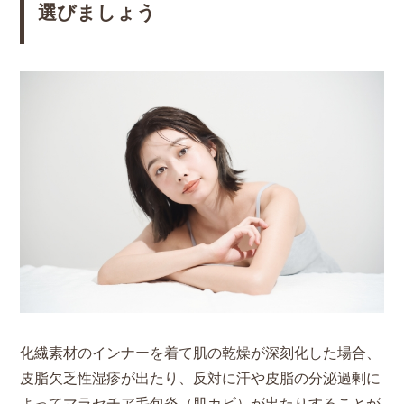
選びましょう
化繊素材のインナーを着て肌の乾燥が深刻化した場合、
皮脂欠乏性湿疹が出たり、反対に汗や皮脂の分泌過剰に
よってマラセチア毛包炎（肌カビ）が出たりすることが