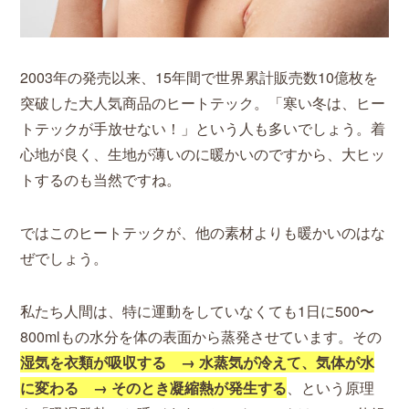
2003年の発売以来、15年間で世界累計販売数10億枚を
突破した大人気商品のヒートテック。「寒い冬は、ヒー
トテックが手放せない！」という人も多いでしょう。着
心地が良く、生地が薄いのに暖かいのですから、大ヒッ
トするのも当然ですね。
ではこのヒートテックが、他の素材よりも暖かいのはな
ぜでしょう。
私たち人間は、特に運動をしていなくても1日に500〜
800mlもの水分を体の表面から蒸発させています。その
湿気を衣類が吸収する → 水蒸気が冷えて、気体が水
に変わる → そのとき凝縮熱が発生する
、という原理