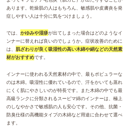
あります。乾燥肌の人はもちろん、敏感肌や皮膚炎を発
症しやすい人は十分に気をつけましょう。
では、
かゆみや湿疹
が出てしまった場合はどのようなイ
ンナーに替えれば良いのでしょうか。症状改善のために
は、
肌ざわりが良く吸湿性の高い木綿や絹などの天然素
材がおすすめ
です。
インナーに使われる天然素材の中で、最もポピュラーな
のは木綿。吸湿性に優れているので、汗をかいても蒸れ
にくく肌にやさしいのが特長です。また木綿の中でも最
高級ランクに分類されるスーピマ綿のインナーは、極上
のしなやかさで敏感肌の人も安心です。その他、抗菌・
防臭仕様の高機能タイプの木綿など用途に合わせて選べ
ます。