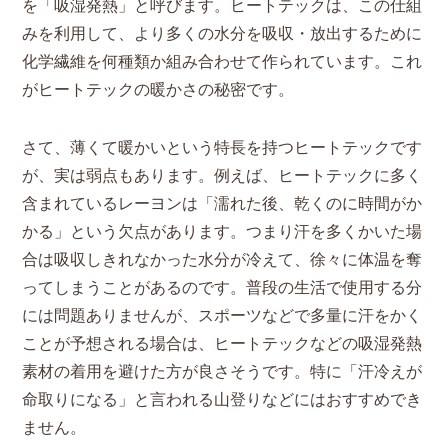
を「吸湿発熱」と呼びます。ヒートテックは、この仕組
みを利用して、より多くの水分を吸収・放出するために
化学繊維を何種類か組み合わせて作られています。これ
がヒートテックの暖かさの秘密です。
さて、薄くて暖かいという特長を持つヒートテックです
が、実は弱点もあります。例えば、ヒートテックに多く
含まれているレーヨンは「濡れた後、乾くのに時間がか
かる」という欠点があります。つまり汗を多くかいた場
合は吸収しきれなかった水分が冷えて、徐々に体温を奪
ってしまうことがあるのです。普段の生活で使用する分
には問題ありませんが、スポーツなどで多量に汗をかく
ことが予想される場合は、ヒートテックなどの吸湿発熱
素材の着用を避けた方が良さそうです。特に「汗冷えが
命取りになる」と言われる山登りなどにはおすすめでき
ません。