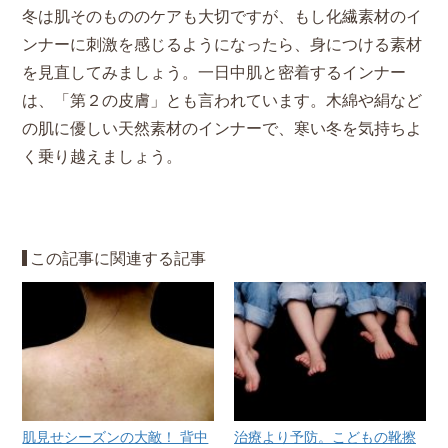
冬は肌そのもののケアも大切ですが、もし化繊素材のイ
ンナーに刺激を感じるようになったら、身につける素材
を見直してみましょう。一日中肌と密着するインナー
は、「第２の皮膚」とも言われています。木綿や絹など
の肌に優しい天然素材のインナーで、寒い冬を気持ちよ
く乗り越えましょう。
この記事に関連する記事
肌見せシーズンの大敵！ 背中
治療より予防。こどもの靴擦