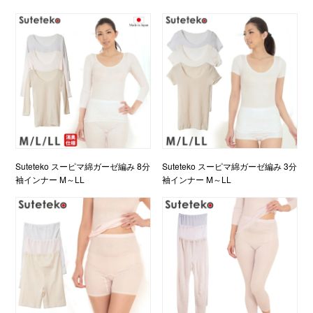
Suteteko スーピマ綿ガーゼ編み 8分
Suteteko スーピマ綿ガーゼ編み 3分
袖インナー M～LL
袖インナー M～LL